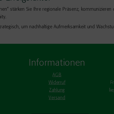
en“ stärken Sie Ihre regionale Präsenz, kommunizieren di
ity.
trategisch, um nachhaltige Aufmerksamkeit und Wachstum
Informationen
AGB
Widerruf
F
Zahlung
li
Versand