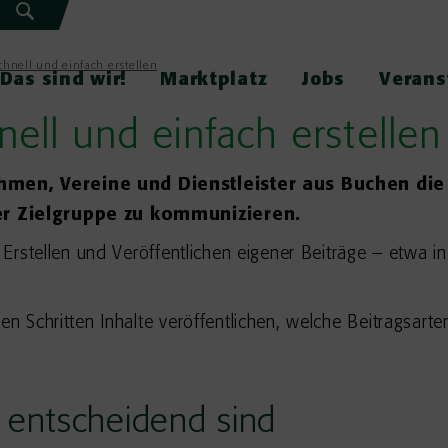
chnell und einfach erstellen
Das sind wir!
Marktplatz
Jobs
Verans
nell und einfach erstellen
hmen, Vereine und Dienstleister aus Buchen die M
rer Zielgruppe zu kommunizieren.
s Erstellen und Veröffentlichen eigener Beiträge – etwa
en Schritten Inhalte veröffentlichen, welche Beitragsart
 entscheidend sind