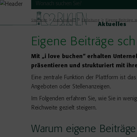
Startseite
Das sind wir!
Einleitung
Eigene Beiträge s
Aktuelles
Eigene Beiträge sch
Mit „i love buchen“ erhalten Unterne
präsentieren und strukturiert mit ih
Eine zentrale Funktion der Plattform ist da
Angeboten oder Stellenanzeigen.
Im Folgenden erfahren Sie, wie Sie in wenig
Reichweite gezielt steigern.
Warum eigene Beiträge